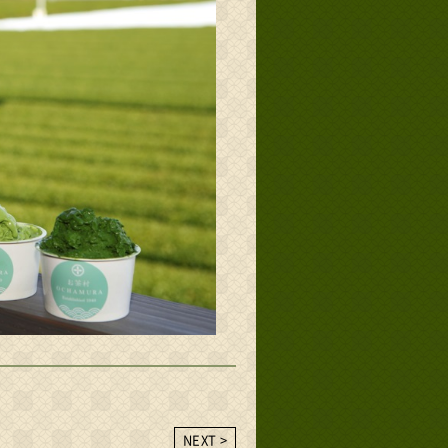
NEXT >