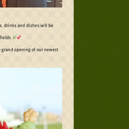
, drinks and dishes will be
fields
e grand opening of our newest