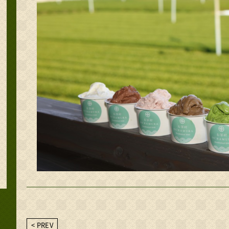
< PREV